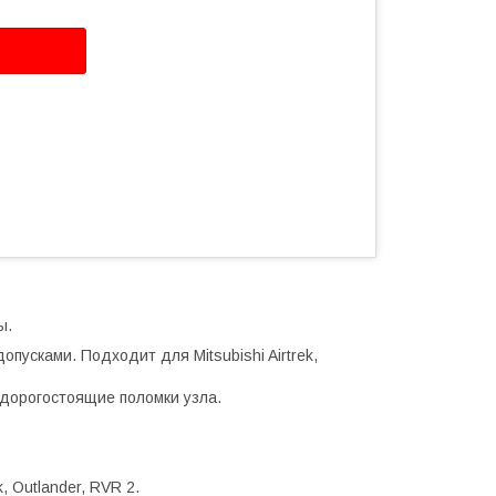
ы.
пусками. Подходит для Mitsubishi Airtrek,
дорогостоящие поломки узла.
k, Outlander, RVR 2.