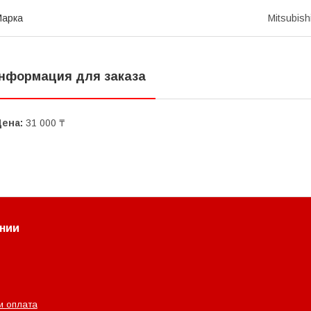
Марка
Mitsubish
нформация для заказа
Цена:
31 000 ₸
нии
и оплата