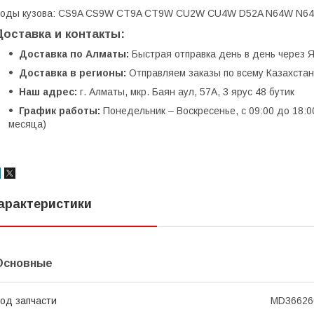
Коды кузова: CS9A CS9W CT9A CT9W CU2W CU4W D52A N64W N
Доставка и контакты:
Доставка по Алматы:
Быстрая отправка день в день через Я
Доставка в регионы:
Отправляем заказы по всему Казахстану
Наш адрес:
г. Алматы, мкр. Баян аул, 57А, 3 ярус 48 бутик
График работы:
Понедельник – Воскресенье, с 09:00 до 18:0
месяца)
арактеристики
Основные
од запчасти
MD36626