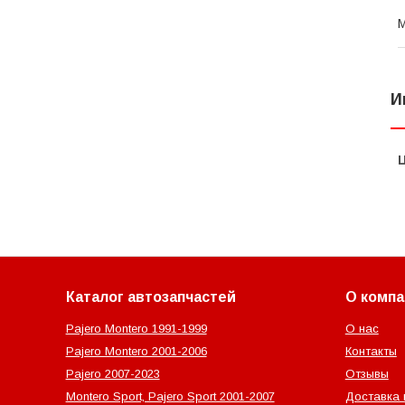
И
Каталог автозапчастей
О компа
Pajero Montero 1991-1999
О нас
Pajero Montero 2001-2006
Контакты
Pajero 2007-2023
Отзывы
Montero Sport, Pajero Sport 2001-2007
Доставка 