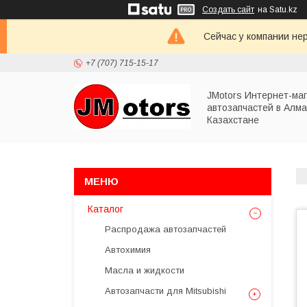
Создать сайт
на Satu.kz
Сейчас у компании не
+7 (707) 715-15-17
JMotors Интернет-ма
автозапчастей в Алма
Казахстане
Каталог
Распродажа автозапчастей
Автохимия
Масла и жидкости
Автозапчасти для Mitsubishi