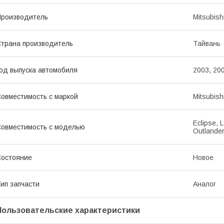
роизводитель
Mitsubish
трана производитель
Тайвань
од выпуска автомобиля
2003, 20
овместимость с маркой
Mitsubish
Eclipse, L
овместимость с моделью
Outlande
остояние
Новое
ип запчасти
Аналог
Пользовательские характеристики