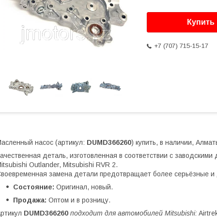
Купить
+7 (707) 715-15-17
асленный насос (артикул:
DUMD366260
) купить, в наличии, Алмат
ачественная деталь, изготовленная в соответствии с заводскими до
itsubishi Outlander, Mitsubishi RVR 2.
воевременная замена детали предотвращает более серьёзные и 
Состояние:
Оригинал, новый.
Продажа:
Оптом и в розницу.
Артикул
DUMD366260
подходит для автомобилей Mitsubishi:
Airtre