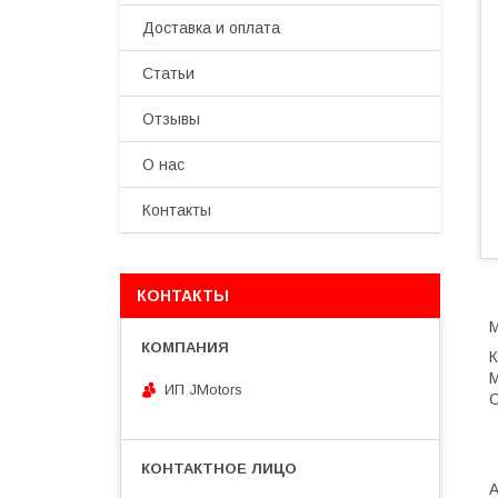
Доставка и оплата
Статьи
Отзывы
О нас
Контакты
КОНТАКТЫ
М
К
M
ИП JMotors
С