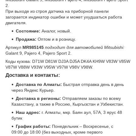
2.
При выходе из строя датчика на приборной панели
загорается индикатор ошибки и может ухудшаться работа
двигателя.
Состояние:
Аналог, новый.
Продажа:
Оптом и в розницу.
Артикул
MR985145
подходит для автомобилей Mitsubishi:
Galant 9, Pajero 4, Pajero Sport 2.
Коды кузова: D71W D81W DJ3A DJ5A DK4A KH9W V83W V85W
V87W V88W V93W V95W V97W V98V V98W.
Доставка и контакты:
Доставка по Алматы:
Быстрая отправка день в день
через Яндекс Курьер.
Доставка в регионы:
Отправляем заказы по всему
Казахстану, а также в Россию, Кыргызстан и Узбекистан.
Наш адрес:
г. Алматы, мкр. Баян аул, 57А, 3 ярус 48
бутик
График работы:
Понедельник – Воскресенье, с
09:00 до 18:00 (без выходных, кроме первого