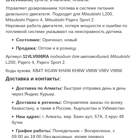
Управляет дозированием топлива в системе питания
дизельного двигателя. Подходит для Mitsubishi L200,
Mitsubishi Pajero 4, Mitsubishi Pajero Sport 2.
Неровная работа двигателя, потеря мощности и ошибки по
топливной системе указывают на неисправность датчика.
Состояние:
Оригинал, новый.
Продажа:
Оптом и в розницу.
Артикул
11VLV008RA
подходит для автомобилей Mitsubishi:
L200, Pajero 4, Pajero Sport 2.
Коды кузова: KB4T KG4W KH4W KH8W V88W V98V V98W.
Доставка и контакты:
Доставка по Алматы:
Быстрая отправка день в день
через Яндекс Курьер.
Доставка в регионы:
Отправляем заказы по всему
Казахстану, а также в Россию, Кыргызстан и Узбекистан.
Наш адрес:
г. Алматы, мкр. Баян аул, 57А, 3 ярус 48
бутик
График работы:
Понедельник – Воскресенье, с
09:00 до 18:00 (без выходных, кроме первого