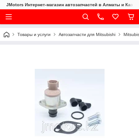
JMotors Интернет-магазин автозапчастей в Алматы и Казах
Товары и услуги
Автозапчасти для Mitsubishi
Mitsubi