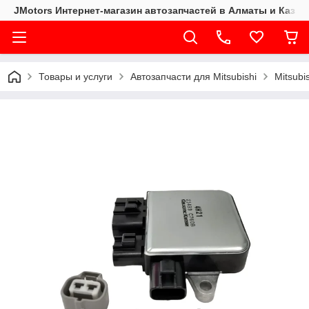
JMotors Интернет-магазин автозапчастей в Алматы и Казах
Товары и услуги
Автозапчасти для Mitsubishi
Mitsubi