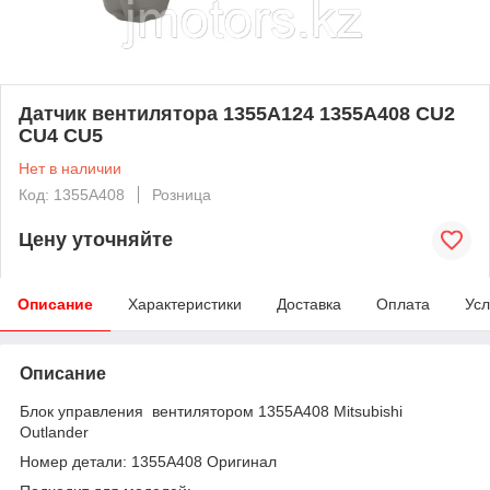
Датчик вентилятора 1355A124 1355A408 CU2
CU4 CU5
Нет в наличии
Код: 1355A408
Розница
Цену уточняйте
Описание
Характеристики
Доставка
Оплата
Усл
Описание
Блок управления вентилятором 1355A408 Mitsubishi
Outlander
Номер детали: 1355A408 Оригинал