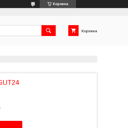
Корзина
Корзина
 GUT24
4