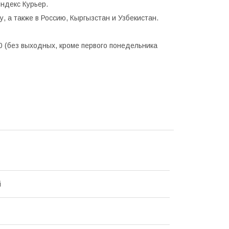
ндекс Курьер.
, а также в Россию, Кыргызстан и Узбекистан.
0 (без выходных, кроме первого понедельника
i