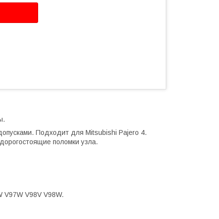
ы.
опусками. Подходит для Mitsubishi Pajero 4.
дорогостоящие поломки узла.
W V97W V98V V98W.