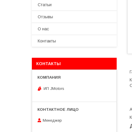
Статьи
Отзывы
О нас
Контакты
КОНТАКТЫ
Г
К
С
ИП JMotors
Менеджер