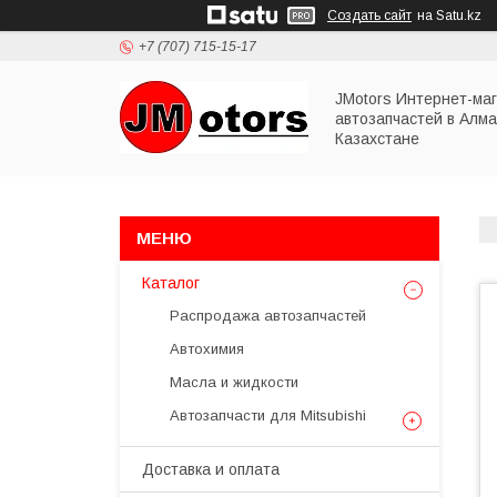
Создать сайт
на Satu.kz
+7 (707) 715-15-17
JMotors Интернет-ма
автозапчастей в Алма
Казахстане
Каталог
Распродажа автозапчастей
Автохимия
Масла и жидкости
Автозапчасти для Mitsubishi
Доставка и оплата