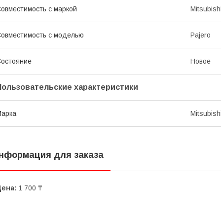
овместимость с маркой
Mitsubish
овместимость с моделью
Pajero
остояние
Новое
Пользовательские характеристики
Марка
Mitsubish
нформация для заказа
Цена:
1 700 ₸