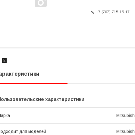
+7 (707) 715-15-17
арактеристики
Пользовательские характеристики
Марка
Mitsubish
Подходит для моделей
Mitsubish