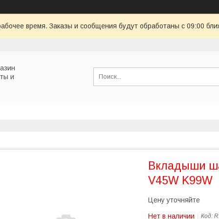
рабочее время. Заказы и сообщения будут обработаны с 09:00 бли
газин
ты и
Вкладыши ш
V45W K99W
Цену уточняйте
Нет в наличии
Код:
R