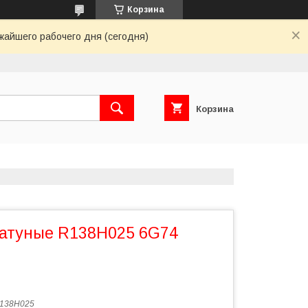
Корзина
жайшего рабочего дня (сегодня)
Корзина
атуные R138H025 6G74
138H025