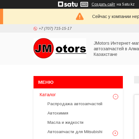
Создать сайт
на Satu.kz
Сейчас у компании не
+7 (707) 715-15-17
JMotors Интернет-ма
автозапчастей в Алма
Казахстане
Каталог
Распродажа автозапчастей
Автохимия
Масла и жидкости
Автозапчасти для Mitsubishi