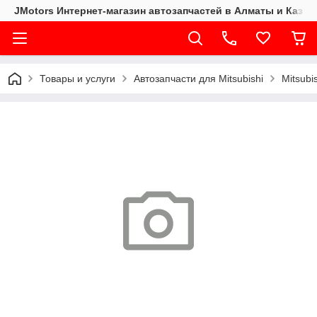
JMotors Интернет-магазин автозапчастей в Алматы и Казах
Товары и услуги
Автозапчасти для Mitsubishi
Mitsubi