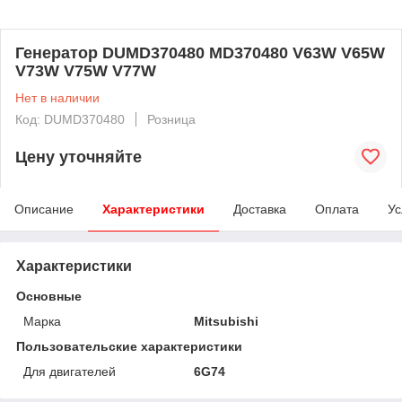
Генератор DUMD370480 MD370480 V63W V65W
V73W V75W V77W
Нет в наличии
Код: DUMD370480
Розница
Цену уточняйте
Описание
Характеристики
Доставка
Оплата
Ус
Характеристики
Основные
Марка
Mitsubishi
Пользовательские характеристики
Для двигателей
6G74