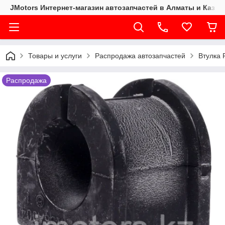
JMotors Интернет-магазин автозапчастей в Алматы и Казах
Товары и услуги
Распродажа автозапчастей
Втулка
Распродажа