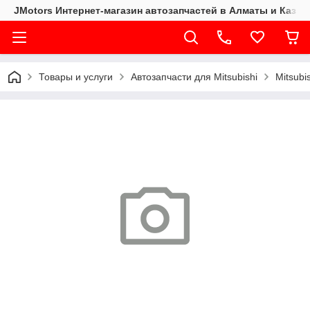
JMotors Интернет-магазин автозапчастей в Алматы и Казах
Товары и услуги
Автозапчасти для Mitsubishi
Mitsubi