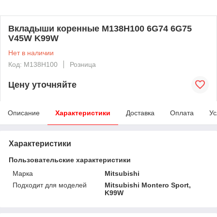
Вкладыши коренные M138H100 6G74 6G75
V45W K99W
Нет в наличии
Код: M138H100
Розница
Цену уточняйте
Описание
Характеристики
Доставка
Оплата
Ус
Характеристики
Пользовательские характеристики
Марка
Mitsubishi
Подходит для моделей
Mitsubishi Montero Sport,
K99W