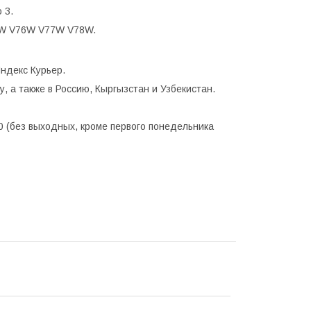
 3.
W V76W V77W V78W.
ндекс Курьер.
, а также в Россию, Кыргызстан и Узбекистан.
0 (без выходных, кроме первого понедельника