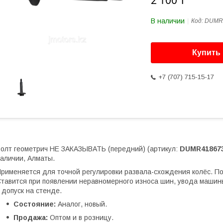
2 100 ₸
В наличии
Код:
DUMR
Купить
+7 (707) 715-15-17
олт геометрич НЕ ЗАКАЗЫВАТЬ (передний) (артикул:
DUMR41867
аличии, Алматы.
рименяется для точной регулировки развала-схождения колёс. Под
тавится при появлении неравномерного износа шин, увода машин
 допуск на стенде.
Состояние:
Аналог, новый.
Продажа:
Оптом и в розницу.