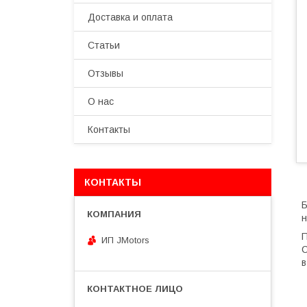
Доставка и оплата
Статьи
Отзывы
О нас
Контакты
КОНТАКТЫ
Б
н
П
ИП JMotors
С
в