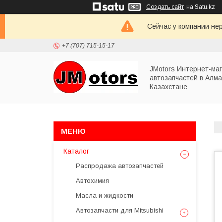
Создать сайт
на Satu.kz
Сейчас у компании не
+7 (707) 715-15-17
JMotors Интернет-ма
автозапчастей в Алма
Казахстане
Каталог
Распродажа автозапчастей
Автохимия
Масла и жидкости
Автозапчасти для Mitsubishi