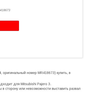
418673
3
, оригинальный номер MR418673) купить, в
ходит для Mitsubishi Pajero 3.
ы в сторону или невозможности выставить развал