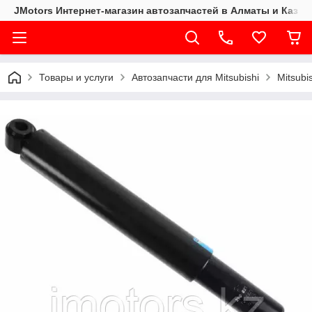
JMotors Интернет-магазин автозапчастей в Алматы и Казах
Товары и услуги
Автозапчасти для Mitsubishi
Mitsubi