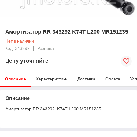
Амортизатор RR 343292 K74T L200 MR151235
Нет в наличии
Код: 343292
Розница
Цену уточняйте
Описание
Характеристики
Доставка
Оплата
Усл
Описание
Амортизатор RR 343292 K74T L200 MR151235