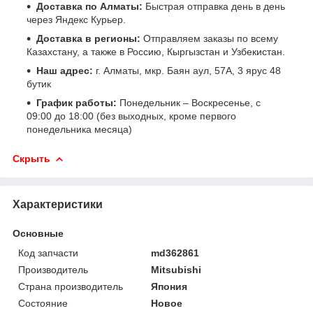
Доставка по Алматы:
Быстрая отправка день в день
через Яндекс Курьер.
Доставка в регионы:
Отправляем заказы по всему
Казахстану, а также в Россию, Кыргызстан и Узбекистан.
Наш адрес:
г. Алматы, мкр. Баян аул, 57А, 3 ярус 48
бутик
График работы:
Понедельник – Воскресенье, с
09:00 до 18:00 (без выходных, кроме первого
понедельника месяца)
Скрыть
Характеристики
Основные
Код запчасти
md362861
Производитель
Mitsubishi
Страна производитель
Япония
Состояние
Новое