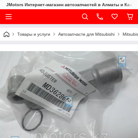
JMotors Интернет-магазин автозапчастей в Алматы и Казах
Товары и услуги
Автозапчасти для Mitsubishi
Mitsubi