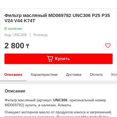
Фильтр масляный MD069782 UNC306 P25 P35
V24 V44 K74T
В наличии
Код: UNC306
Розница
2 800
₸
Купить
Описание
Характеристики
Доставка
Оплата
Усл
Описание
Фильтр масляный (артикул:
UNC306
, оригинальный номер
MD069782) купить, в наличии, Алматы.
Очищает моторное масло от продуктов износа и загрязнений,