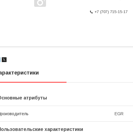
+7 (707) 715-15-17
арактеристики
Основные атрибуты
роизводитель
EGR
Пользовательские характеристики