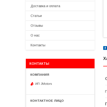
Доставка и оплата
Статьи
Отзывы
О нас
Контакты
Х
КОНТАКТЫ
ИП JMotors
П