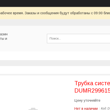
рабочее время. Заказы и сообщения будут обработаны с 09:00 бли
газин
ты и
Трубка сист
DUMR29961
Цену уточняйте
Нет в наличии
Код:
D