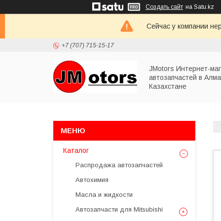
Создать сайт
на Satu.kz
Сейчас у компании не
+7 (707) 715-15-17
JMotors Интернет-ма
автозапчастей в Алма
Казахстане
Каталог
Распродажа автозапчастей
Автохимия
Масла и жидкости
Автозапчасти для Mitsubishi