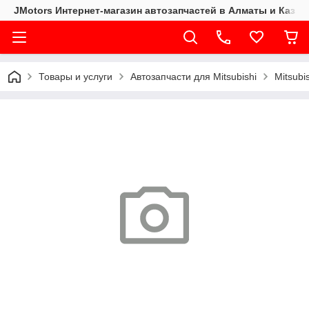
JMotors Интернет-магазин автозапчастей в Алматы и Казах
Товары и услуги
Автозапчасти для Mitsubishi
Mitsubi