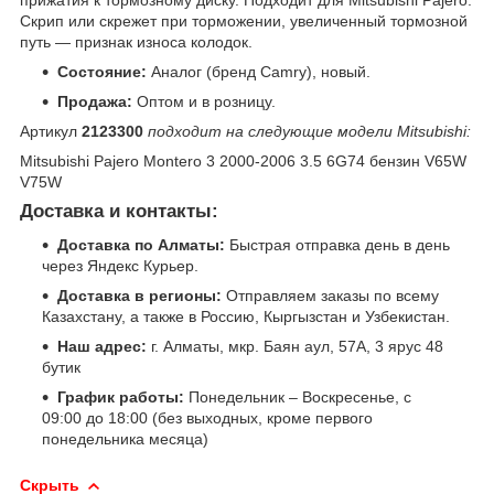
прижатия к тормозному диску. Подходит для Mitsubishi Pajero.
Скрип или скрежет при торможении, увеличенный тормозной
путь — признак износа колодок.
Состояние:
Аналог (бренд Camry), новый.
Продажа:
Оптом и в розницу.
Артикул
2123300
подходит на следующие модели Mitsubishi:
Mitsubishi Pajero Montero 3 2000-2006 3.5 6G74 бензин V65W
V75W
Доставка и контакты:
Доставка по Алматы:
Быстрая отправка день в день
через Яндекс Курьер.
Доставка в регионы:
Отправляем заказы по всему
Казахстану, а также в Россию, Кыргызстан и Узбекистан.
Наш адрес:
г. Алматы, мкр. Баян аул, 57А, 3 ярус 48
бутик
График работы:
Понедельник – Воскресенье, с
09:00 до 18:00 (без выходных, кроме первого
понедельника месяца)
Скрыть