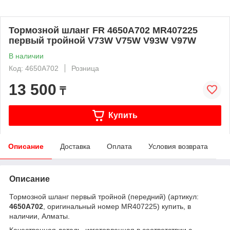
Тормозной шланг FR 4650A702 MR407225
первый тройной V73W V75W V93W V97W
В наличии
Код: 4650A702
Розница
13 500
₸
Купить
Описание
Доставка
Оплата
Условия возврата
Описание
Тормозной шланг первый тройной (передний) (артикул:
4650A702
, оригинальный номер MR407225) купить, в
наличии, Алматы.