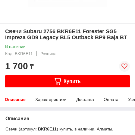
Свечи Subaru 2756 BKR6E11 Forester SG5
Impreza GD9 Legacy BL5 Outback BP9 Baja BT
В наличии
Код: BKR6E11
Розница
1 700
₸
Купить
Описание
Характеристики
Доставка
Оплата
Усл
Описание
Свечи (артикул:
BKR6E11
) купить, в наличии, Алматы.