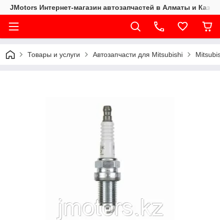
JMotors Интернет-магазин автозапчастей в Алматы и Казах
Товары и услуги
Автозапчасти для Mitsubishi
Mitsubi