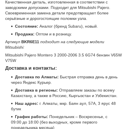
Качественная деталь, изготовленная в соответствии с
заводскими допусками. Подходит для Mitsubishi Pajero.
Своевременная замена детали предотвращает более
серьёзные и дорогостоящие поломки узла.
Состояние:
Аналог (бренд Subaru), новый.
Продажа:
Оптом и в розницу.
Артикул
BKR6E11
подходит на следующие модели
Mitsubishi:
Mitsubishi Pajero Montero 3 2000-2006 3.5 6G74 бензин V65W
V75W
Доставка и контакты:
Доставка по Алматы:
Быстрая отправка день в день
через Яндекс Курьер.
Доставка в регионы:
Отправляем заказы по всему
Казахстану, а также в Россию, Кыргызстан и Узбекистан.
Наш адрес:
г. Алматы, мкр. Баян аул, 57А, 3 ярус 48
бутик
График работы:
Понедельник – Воскресенье, с
09:00 до 18:00 (без выходных, кроме первого
понедельника месяца)