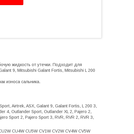
очую жидкость от утечки. Подходит для
Galant 9, Mitsubishi Galant Fortis, Mitsubishi L 200
ак износа сальника.
port, Airtrek, ASX, Galant 9, Galant Fortis, L 200 3,
der 4, Outlander Sport, Outlander XL 2, Pajero 2,
 Pajero Sport 2, Pajero Sport 3, RVR, RVR 2, RVR 3,
9W CU2W CU4W CU5W CV1W CV2W CV4W CV5W