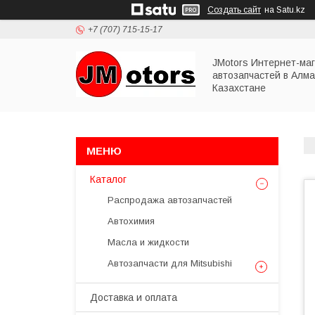
Создать сайт
на Satu.kz
+7 (707) 715-15-17
JMotors Интернет-ма
автозапчастей в Алма
Казахстане
Каталог
Распродажа автозапчастей
Автохимия
Масла и жидкости
Автозапчасти для Mitsubishi
Доставка и оплата