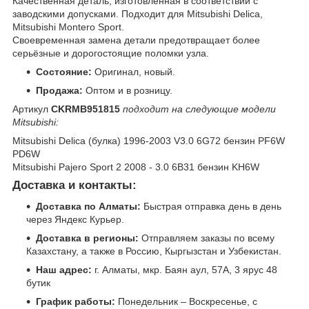
Качественная деталь, изготовленная в соответствии с
заводскими допусками. Подходит для Mitsubishi Delica,
Mitsubishi Montero Sport.
Своевременная замена детали предотвращает более
серьёзные и дорогостоящие поломки узла.
Состояние:
Оригинал, новый.
Продажа:
Оптом и в розницу.
Артикул
CKRMB951815
подходит на следующие модели
Mitsubishi:
Mitsubishi Delica (булка) 1996-2003 V3.0 6G72 бензин PF6W
PD6W
Mitsubishi Pajero Sport 2 2008 - 3.0 6B31 бензин KH6W
Доставка и контакты:
Доставка по Алматы:
Быстрая отправка день в день
через Яндекс Курьер.
Доставка в регионы:
Отправляем заказы по всему
Казахстану, а также в Россию, Кыргызстан и Узбекистан.
Наш адрес:
г. Алматы, мкр. Баян аул, 57А, 3 ярус 48
бутик
График работы:
Понедельник – Воскресенье, с