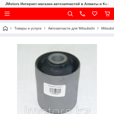
JMotors Интернет-магазин автозапчастей в Алматы и Казах
Товары и услуги
Автозапчасти для Mitsubishi
Mitsubi