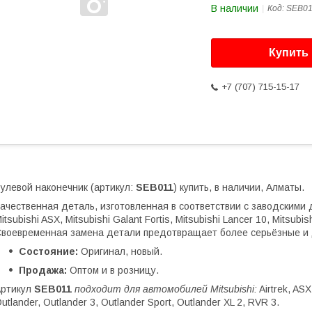
В наличии
Код:
SEB01
Купить
+7 (707) 715-15-17
улевой наконечник (артикул:
SEB011
) купить, в наличии, Алматы.
ачественная деталь, изготовленная в соответствии с заводскими до
itsubishi ASX, Mitsubishi Galant Fortis, Mitsubishi Lancer 10, Mitsubis
воевременная замена детали предотвращает более серьёзные и 
Состояние:
Оригинал, новый.
Продажа:
Оптом и в розницу.
Артикул
SEB011
подходит для автомобилей Mitsubishi:
Airtrek, ASX
utlander, Outlander 3, Outlander Sport, Outlander XL 2, RVR 3.