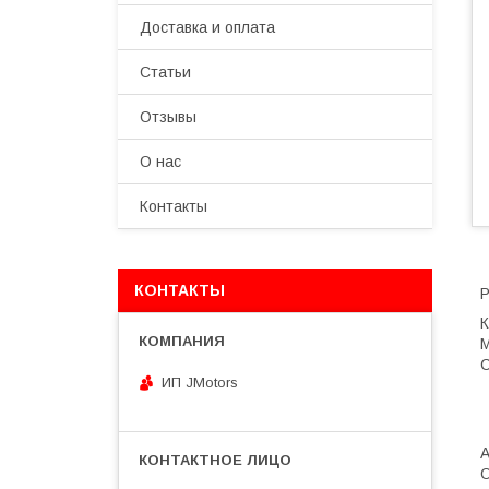
Доставка и оплата
Статьи
Отзывы
О нас
Контакты
КОНТАКТЫ
Р
К
M
С
ИП JMotors
O