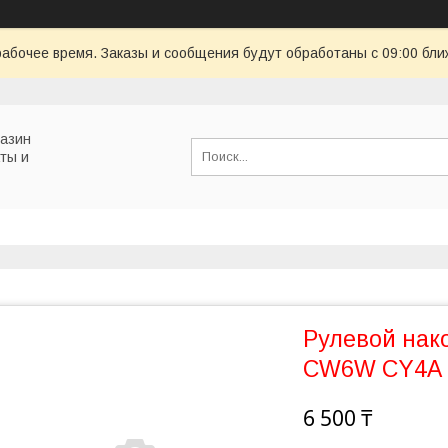
рабочее время. Заказы и сообщения будут обработаны с 09:00 бли
газин
ты и
Рулевой нак
CW6W CY4A
6 500 ₸