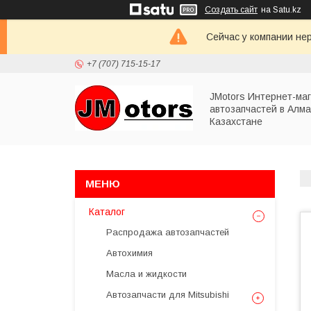
Создать сайт
на Satu.kz
Сейчас у компании не
+7 (707) 715-15-17
JMotors Интернет-ма
автозапчастей в Алма
Казахстане
Каталог
Распродажа автозапчастей
Автохимия
Масла и жидкости
Автозапчасти для Mitsubishi