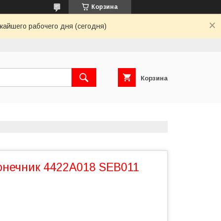
Корзина
жайшего рабочего дня (сегодня)
Корзина
онечник 4422A018 SEB011