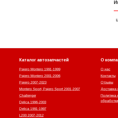
И
Каталог автозапчастей
О компа
Pajero Montero 1991-1999
О нас
Pajero Montero 2001-2006
Контакты
Pajero 2007-2023
Отзывы
Montero Sport, Pajero Sport 2001-2007
Доставка 
Challenger
Политика 
обработки
Delica 1996-2003
Delica 1991-1997
L200 2007-2012