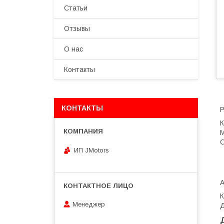
Статьи
Отзывы
О нас
Контакты
КОНТАКТЫ
Р
К
M
С
ИП JMotors
Менеджер
Д