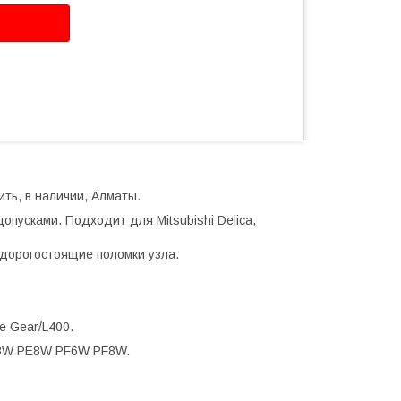
ть, в наличии, Алматы.
опусками. Подходит для Mitsubishi Delica,
дорогостоящие поломки узла.
e Gear/L400.
8W PE8W PF6W PF8W.