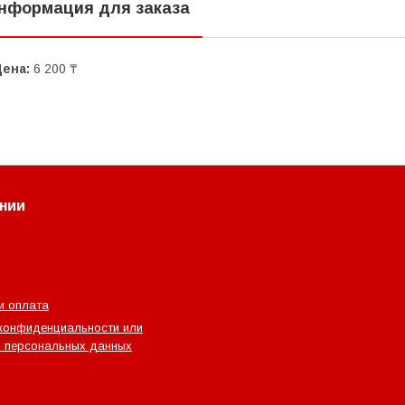
нформация для заказа
Цена:
6 200 ₸
нии
и оплата
конфиденциальности или
 персональных данных