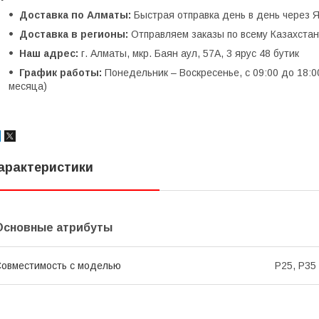
Доставка по Алматы:
Быстрая отправка день в день через Я
Доставка в регионы:
Отправляем заказы по всему Казахстану
Наш адрес:
г. Алматы, мкр. Баян аул, 57А, 3 ярус 48 бутик
График работы:
Понедельник – Воскресенье, с 09:00 до 18:0
месяца)
арактеристики
Основные атрибуты
овместимость с моделью
P25, P35