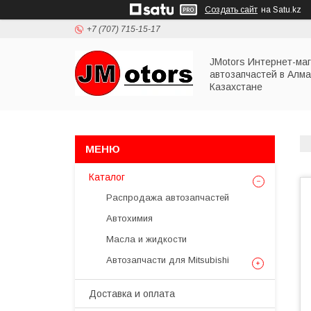
Создать сайт
на Satu.kz
+7 (707) 715-15-17
JMotors Интернет-ма
автозапчастей в Алма
Казахстане
Каталог
Распродажа автозапчастей
Автохимия
Масла и жидкости
Автозапчасти для Mitsubishi
Доставка и оплата