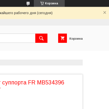
Корзина
жайшего рабочего дня (сегодня)
Корзина
 суппорта FR MB534396
W