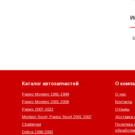
И
Каталог автозапчастей
О компа
Pajero Montero 1991-1999
О нас
Pajero Montero 2001-2006
Контакты
Pajero 2007-2023
Отзывы
Montero Sport, Pajero Sport 2001-2007
Доставка 
Challenger
Политика 
обработки
Delica 1996-2003