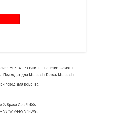
9
номер MB534396) купить, в наличии, Алматы.
Подходит для Mitsubishi Delica, Mitsubishi
ой повод для ремонта.
ro 2, Space Gear/L400.
4V V34W V44W V44WG.