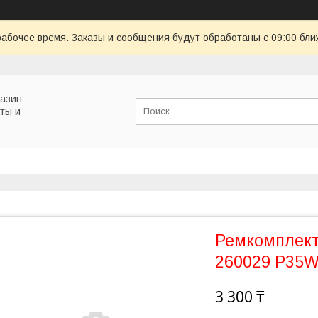
рабочее время. Заказы и сообщения будут обработаны с 09:00 бли
газин
ты и
Ремкомплект
260029 P35
3 300 ₸