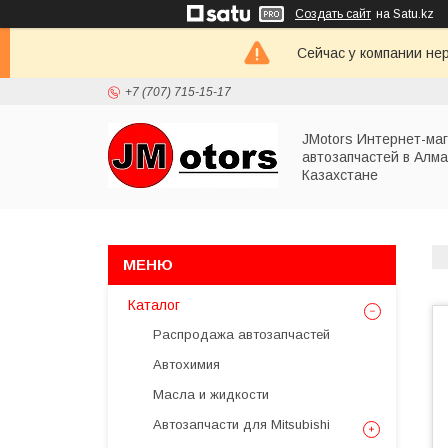
Создать сайт
на Satu.kz
Сейчас у компании не
+7 (707) 715-15-17
JMotors Интернет-ма
автозапчастей в Алма
Казахстане
Каталог
Распродажа автозапчастей
Автохимия
Масла и жидкости
Автозапчасти для Mitsubishi