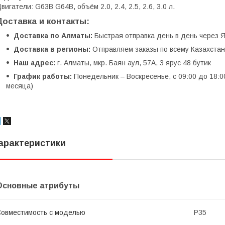
вигатели: G63B G64B, объём 2.0, 2.4, 2.5, 2.6, 3.0 л.
Доставка и контакты:
Доставка по Алматы:
Быстрая отправка день в день через Я
Доставка в регионы:
Отправляем заказы по всему Казахстану
Наш адрес:
г. Алматы, мкр. Баян аул, 57А, 3 ярус 48 бутик
График работы:
Понедельник – Воскресенье, с 09:00 до 18:0
месяца)
арактеристики
Основные атрибуты
овместимость с моделью
P35