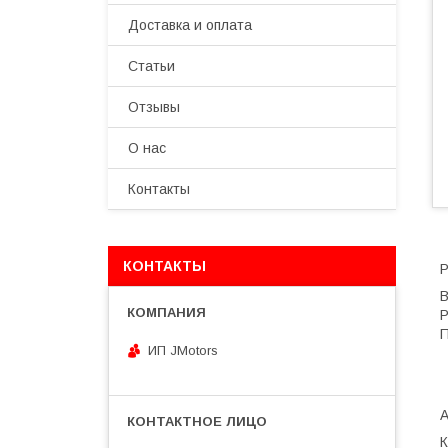
Доставка и оплата
Статьи
Отзывы
О нас
Контакты
КОНТАКТЫ
Р
В
P
П
ИП JMotors