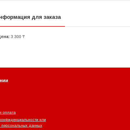
нформация для заказа
Цена:
3 300 ₸
нии
и оплата
конфиденциальности или
 персональных данных