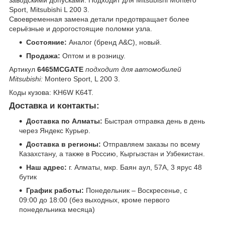
заводскими допусками. Подходит для Mitsubishi Montero
Sport, Mitsubishi L 200 3.
Своевременная замена детали предотвращает более
серьёзные и дорогостоящие поломки узла.
Состояние:
Аналог (бренд A&C), новый.
Продажа:
Оптом и в розницу.
Артикул
6465MCGATE
подходит для автомобилей
Mitsubishi:
Montero Sport, L 200 3.
Коды кузова: KH6W K64T.
Доставка и контакты:
Доставка по Алматы:
Быстрая отправка день в день
через Яндекс Курьер.
Доставка в регионы:
Отправляем заказы по всему
Казахстану, а также в Россию, Кыргызстан и Узбекистан.
Наш адрес:
г. Алматы, мкр. Баян аул, 57А, 3 ярус 48
бутик
График работы:
Понедельник – Воскресенье, с
09:00 до 18:00 (без выходных, кроме первого
понедельника месяца)