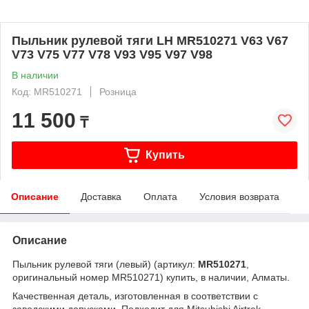
Пыльник рулевой тяги LH MR510271 V63 V67
V73 V75 V77 V78 V93 V95 V97 V98
В наличии
Код: MR510271
Розница
11 500
₸
Купить
Описание
Доставка
Оплата
Условия возврата
Описание
Пыльник рулевой тяги (левый) (артикул:
MR510271
,
оригинальный номер MR510271) купить, в наличии, Алматы.
Качественная деталь, изготовленная в соответствии с