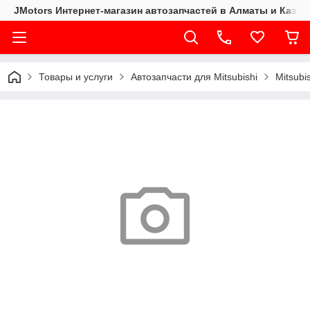
JMotors Интернет-магазин автозапчастей в Алматы и Казах
Товары и услуги
Автозапчасти для Mitsubishi
Mitsubi