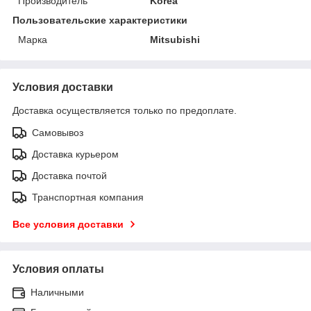
Производитель
Korea
Пользовательские характеристики
Марка
Mitsubishi
Условия доставки
Доставка осуществляется только по предоплате.
Самовывоз
Доставка курьером
Доставка почтой
Транспортная компания
Все условия доставки
Условия оплаты
Наличными