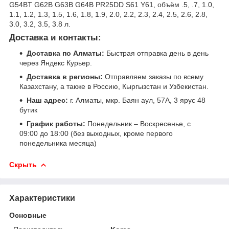
G54BT G62B G63B G64B PR25DD S61 Y61, объём .5, .7, 1.0,
1.1, 1.2, 1.3, 1.5, 1.6, 1.8, 1.9, 2.0, 2.2, 2.3, 2.4, 2.5, 2.6, 2.8,
3.0, 3.2, 3.5, 3.8 л.
Доставка и контакты:
Доставка по Алматы:
Быстрая отправка день в день
через Яндекс Курьер.
Доставка в регионы:
Отправляем заказы по всему
Казахстану, а также в Россию, Кыргызстан и Узбекистан.
Наш адрес:
г. Алматы, мкр. Баян аул, 57А, 3 ярус 48
бутик
График работы:
Понедельник – Воскресенье, с
09:00 до 18:00 (без выходных, кроме первого
понедельника месяца)
Скрыть
Характеристики
Основные