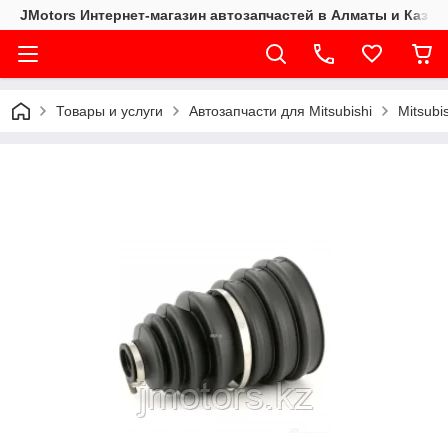
JMotors Интернет-магазин автозапчастей в Алматы и Казах
Товары и услуги
Автозапчасти для Mitsubishi
Mitsubi