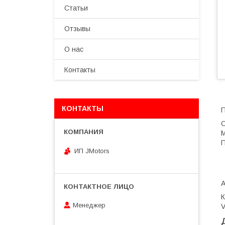
Статьи
Отзывы
О нас
Контакты
КОНТАКТЫ
П
О
M
П
ИП JMotors
Менеджер