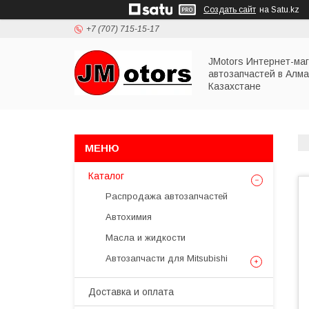
Создать сайт
на Satu.kz
+7 (707) 715-15-17
JMotors Интернет-ма
автозапчастей в Алма
Казахстане
Каталог
Распродажа автозапчастей
Автохимия
Масла и жидкости
Автозапчасти для Mitsubishi
Доставка и оплата