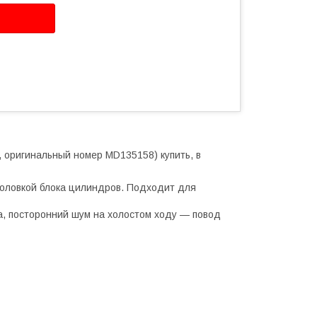
, оригинальный номер MD135158) купить, в
 головкой блока цилиндров. Подходит для
а, посторонний шум на холостом ходу — повод