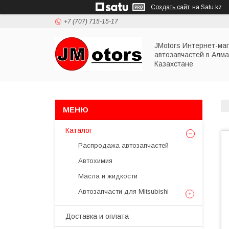
Создать сайт
на Satu.kz
+7 (707) 715-15-17
JMotors Интернет-ма
автозапчастей в Алма
Казахстане
Каталог
Распродажа автозапчастей
Автохимия
Масла и жидкости
Автозапчасти для Mitsubishi
Доставка и оплата