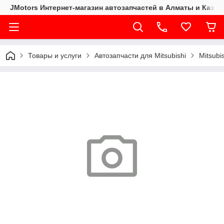
JMotors Интернет-магазин автозапчастей в Алматы и Казах
Товары и услуги
Автозапчасти для Mitsubishi
Mitsubi