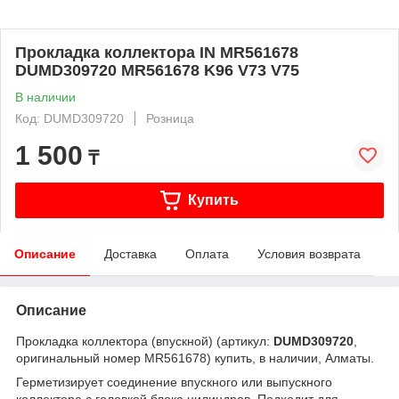
Прокладка коллектора IN MR561678
DUMD309720 MR561678 K96 V73 V75
В наличии
Код: DUMD309720
Розница
1 500
₸
Купить
Описание
Доставка
Оплата
Условия возврата
Описание
Прокладка коллектора (впускной) (артикул:
DUMD309720
,
оригинальный номер MR561678) купить, в наличии, Алматы.
Герметизирует соединение впускного или выпускного