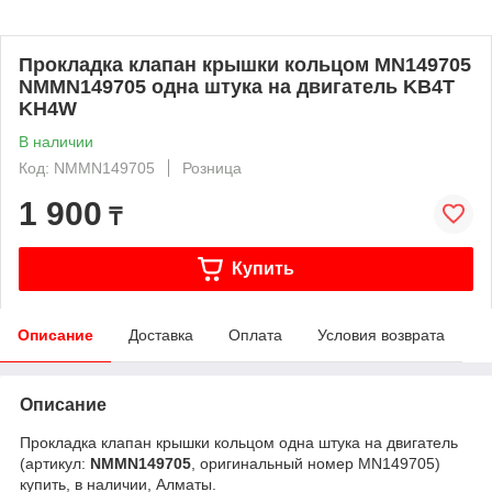
Прокладка клапан крышки кольцом MN149705
NMMN149705 одна штука на двигатель KB4T
KH4W
В наличии
Код: NMMN149705
Розница
1 900
₸
Купить
Описание
Доставка
Оплата
Условия возврата
Описание
Прокладка клапан крышки кольцом одна штука на двигатель
(артикул:
NMMN149705
, оригинальный номер MN149705)
купить, в наличии, Алматы.