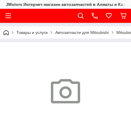
JMotors Интернет-магазин автозапчастей в Алматы и Казах
Товары и услуги
Автозапчасти для Mitsubishi
Mitsubi