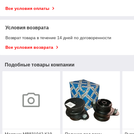
Все условия оплаты
Условия возврата
Возврат товара в течение 14 дней по договоренности
Все условия возврата
Подобные товары компании
Маятник MB831042 K19
Подушка под раму
Руле