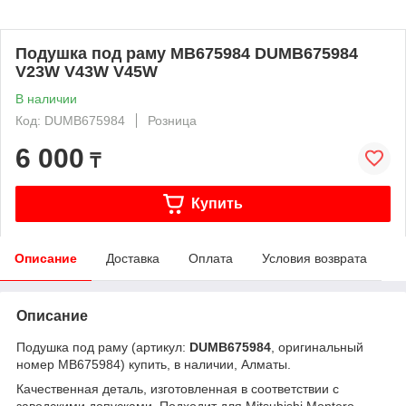
Подушка под раму MB675984 DUMB675984
V23W V43W V45W
В наличии
Код: DUMB675984
Розница
6 000
₸
Купить
Описание
Доставка
Оплата
Условия возврата
Описание
Подушка под раму (артикул:
DUMB675984
, оригинальный
номер MB675984) купить, в наличии, Алматы.
Качественная деталь, изготовленная в соответствии с