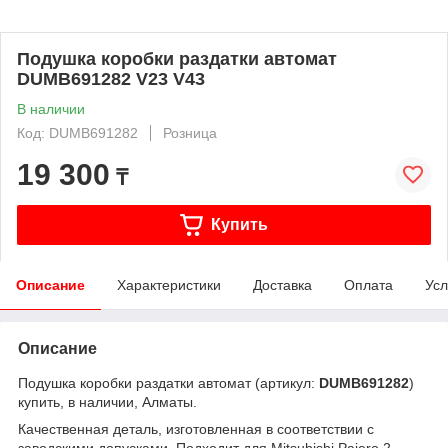
Подушка коробки раздатки автомат
DUMB691282 V23 V43
В наличии
Код: DUMB691282
Розница
19 300
₸
Купить
Описание
Характеристики
Доставка
Оплата
Усл
Описание
Подушка коробки раздатки автомат (артикул:
DUMB691282
)
купить, в наличии, Алматы.
Качественная деталь, изготовленная в соответствии с