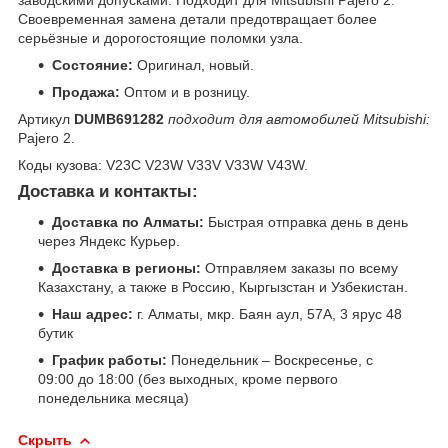
заводскими допусками. Подходит для Mitsubishi Pajero 2.
Своевременная замена детали предотвращает более
серьёзные и дорогостоящие поломки узла.
Состояние:
Оригинал, новый.
Продажа:
Оптом и в розницу.
Артикул
DUMB691282
подходит для автомобилей Mitsubishi:
Pajero 2.
Коды кузова: V23C V23W V33V V33W V43W.
Доставка и контакты:
Доставка по Алматы:
Быстрая отправка день в день
через Яндекс Курьер.
Доставка в регионы:
Отправляем заказы по всему
Казахстану, а также в Россию, Кыргызстан и Узбекистан.
Наш адрес:
г. Алматы, мкр. Баян аул, 57А, 3 ярус 48
бутик
График работы:
Понедельник – Воскресенье, с
09:00 до 18:00 (без выходных, кроме первого
понедельника месяца)
Скрыть