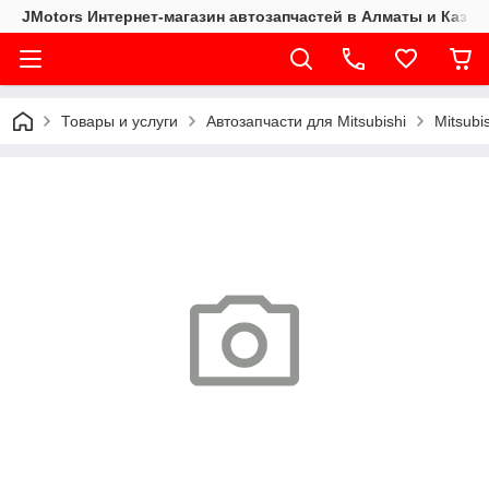
JMotors Интернет-магазин автозапчастей в Алматы и Казах
Товары и услуги
Автозапчасти для Mitsubishi
Mitsubi