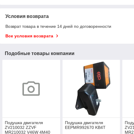
Условия возврата
Возврат товара в течение 14 дней по договоренности
Все условия возврата
Подобные товары компании
Подушка двигателя
Подушка двигателя
Поду
ZV210032 ZZVF
EEPMR992670 KB4T
ZV2
MR210032 V46W 4M40
MR2