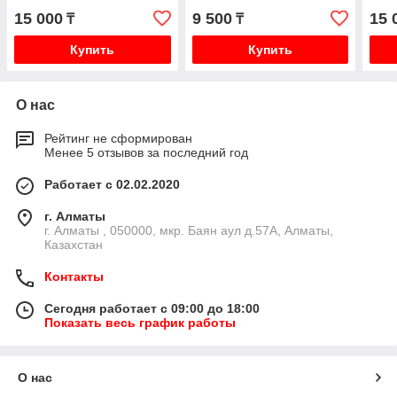
15 000
9 500
15 
₸
₸
Купить
Купить
О нас
Рейтинг не сформирован
Менее 5 отзывов за последний год
Работает с 02.02.2020
г. Алматы
г. Алматы , 050000, мкр. Баян аул д.57А, Алматы,
Казахстан
Контакты
Сегодня работает с 09:00 до 18:00
Показать весь график работы
О нас