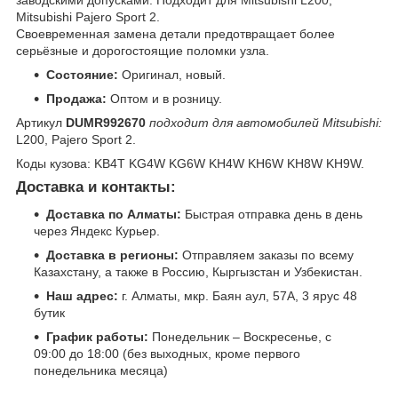
заводскими допусками. Подходит для Mitsubishi L200,
Mitsubishi Pajero Sport 2.
Своевременная замена детали предотвращает более
серьёзные и дорогостоящие поломки узла.
Состояние:
Оригинал, новый.
Продажа:
Оптом и в розницу.
Артикул
DUMR992670
подходит для автомобилей Mitsubishi:
L200, Pajero Sport 2.
Коды кузова: KB4T KG4W KG6W KH4W KH6W KH8W KH9W.
Доставка и контакты:
Доставка по Алматы:
Быстрая отправка день в день
через Яндекс Курьер.
Доставка в регионы:
Отправляем заказы по всему
Казахстану, а также в Россию, Кыргызстан и Узбекистан.
Наш адрес:
г. Алматы, мкр. Баян аул, 57А, 3 ярус 48
бутик
График работы:
Понедельник – Воскресенье, с
09:00 до 18:00 (без выходных, кроме первого
понедельника месяца)