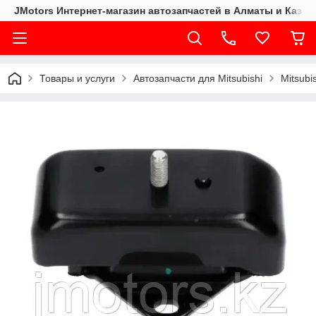
JMotors Интернет-магазин автозапчастей в Алматы и Казах
Товары и услуги
Автозапчасти для Mitsubishi
Mitsubi