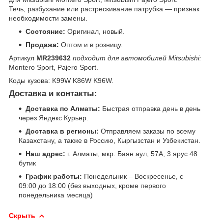
Течь, разбухание или растрескивание патрубка — признак
необходимости замены.
Состояние:
Оригинал, новый.
Продажа:
Оптом и в розницу.
Артикул
MR239632
подходит для автомобилей Mitsubishi:
Montero Sport, Pajero Sport.
Коды кузова: K99W K86W K96W.
Доставка и контакты:
Доставка по Алматы:
Быстрая отправка день в день
через Яндекс Курьер.
Доставка в регионы:
Отправляем заказы по всему
Казахстану, а также в Россию, Кыргызстан и Узбекистан.
Наш адрес:
г. Алматы, мкр. Баян аул, 57А, 3 ярус 48
бутик
График работы:
Понедельник – Воскресенье, с
09:00 до 18:00 (без выходных, кроме первого
понедельника месяца)
Скрыть