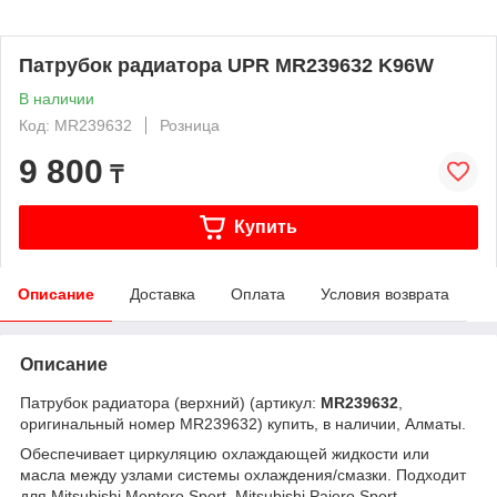
Патрубок радиатора UPR MR239632 K96W
В наличии
Код: MR239632
Розница
9 800
₸
Купить
Описание
Доставка
Оплата
Условия возврата
Описание
Патрубок радиатора (верхний) (артикул:
MR239632
,
оригинальный номер MR239632) купить, в наличии, Алматы.
Обеспечивает циркуляцию охлаждающей жидкости или
масла между узлами системы охлаждения/смазки. Подходит
для Mitsubishi Montero Sport, Mitsubishi Pajero Sport.