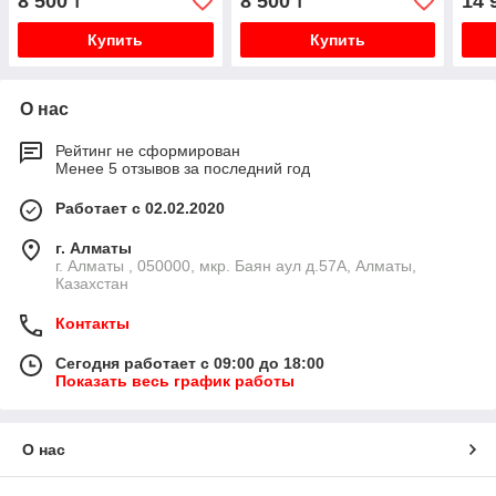
8 500
8 500
14 
₸
₸
Купить
Купить
О нас
Рейтинг не сформирован
Менее 5 отзывов за последний год
Работает с 02.02.2020
г. Алматы
г. Алматы , 050000, мкр. Баян аул д.57А, Алматы,
Казахстан
Контакты
Сегодня работает с 09:00 до 18:00
Показать весь график работы
О нас