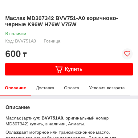
Маслак MD307342 BVV751-A0 коричново-
черные K96W H76W V75W
В наличии
Код: BVV751A0
Розница
600
₸
Купить
Описание
Доставка
Оплата
Условия возврата
Описание
Маслак (артикул:
BVV751A0
, оригинальный номер
MD307342) купить, в наличии, Алматы.
Охлаждает моторное или трансмиссионное масло,