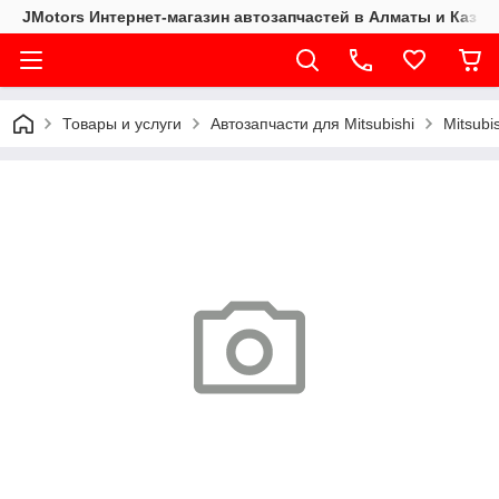
JMotors Интернет-магазин автозапчастей в Алматы и Казах
Товары и услуги
Автозапчасти для Mitsubishi
Mitsubi