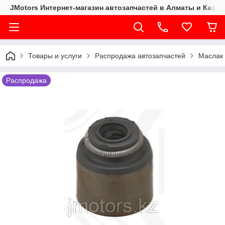
JMotors Интернет-магазин автозапчастей в Алматы и Казах
Товары и услуги
Распродажа автозапчастей
Маслак
Распродажа