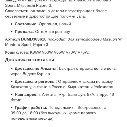
заводскими допусками. Подходит для Mitsubishi Montero
Sport, Mitsubishi Pajero 3.
Своевременная замена детали предотвращает более
серьёзные и дорогостоящие поломки узла.
Состояние:
Оригинал, новый.
Продажа:
Оптом и в розницу.
Артикул
DUMD369610
подходит для автомобилей Mitsubishi:
Montero Sport, Pajero 3.
Коды кузова: K96W V63W V65W V73W V75W.
Доставка и контакты:
Доставка по Алматы:
Быстрая отправка день в день
через Яндекс Курьер.
Доставка в регионы:
Отправляем заказы по всему
Казахстану, а также в Россию, Кыргызстан и Узбекистан.
Наш адрес:
г. Алматы, мкр. Баян аул, 57А, 3 ярус 48
бутик
График работы:
Понедельник – Воскресенье, с
09:00 до 18:00 (без выходных, кроме первого
понедельника месяца)