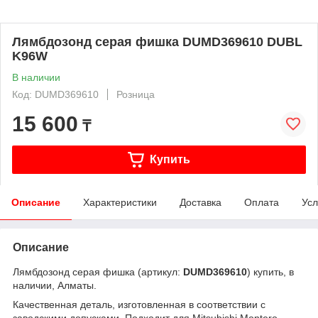
Лямбдозонд серая фишка DUMD369610 DUBL
K96W
В наличии
Код: DUMD369610
Розница
15 600
₸
Купить
Описание
Характеристики
Доставка
Оплата
Усл
Описание
Лямбдозонд серая фишка (артикул:
DUMD369610
) купить, в
наличии, Алматы.
Качественная деталь, изготовленная в соответствии с