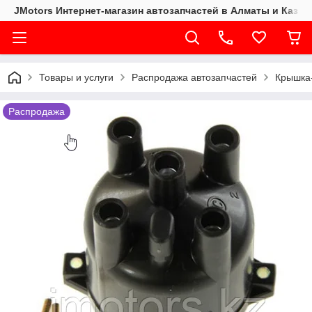
JMotors Интернет-магазин автозапчастей в Алматы и Казах
Товары и услуги
Распродажа автозапчастей
Крышка
Распродажа