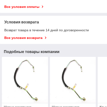
Все условия оплаты
Условия возврата
Возврат товара в течение 14 дней по договоренности
Все условия возврата
Подобные товары компании
Шланг масляного
Шланг масляного
Кры