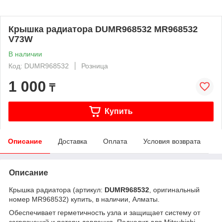
Крышка радиатора DUMR968532 MR968532
V73W
В наличии
Код: DUMR968532
Розница
1 000
₸
Купить
Описание
Доставка
Оплата
Условия возврата
Описание
Крышка радиатора (артикул:
DUMR968532
, оригинальный
номер MR968532) купить, в наличии, Алматы.
Обеспечивает герметичность узла и защищает систему от