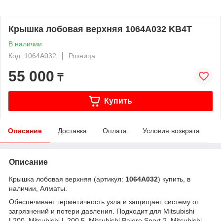
Крышка лобовая верхняя 1064A032 KB4T
В наличии
Код: 1064A032
Розница
55 000
₸
Купить
Описание
Доставка
Оплата
Условия возврата
Описание
Крышка лобовая верхняя (артикул:
1064A032
) купить, в
наличии, Алматы.
Обеспечивает герметичность узла и защищает систему от
загрязнений и потери давления. Подходит для Mitsubishi
L200, Mitsubishi L 200 5, Mitsubishi Pajero Sport 2, Mitsubishi