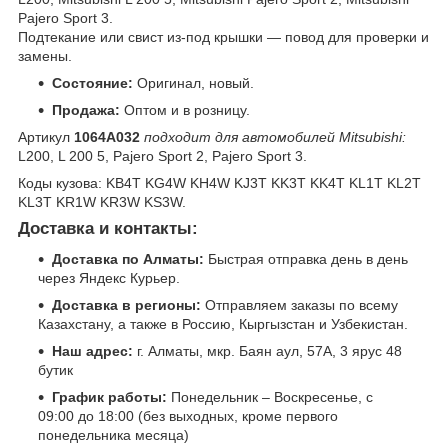
Pajero Sport 3.
Подтекание или свист из-под крышки — повод для проверки и
замены.
Состояние:
Оригинал, новый.
Продажа:
Оптом и в розницу.
Артикул
1064A032
подходит для автомобилей Mitsubishi:
L200, L 200 5, Pajero Sport 2, Pajero Sport 3.
Коды кузова: KB4T KG4W KH4W KJ3T KK3T KK4T KL1T KL2T
KL3T KR1W KR3W KS3W.
Доставка и контакты:
Доставка по Алматы:
Быстрая отправка день в день
через Яндекс Курьер.
Доставка в регионы:
Отправляем заказы по всему
Казахстану, а также в Россию, Кыргызстан и Узбекистан.
Наш адрес:
г. Алматы, мкр. Баян аул, 57А, 3 ярус 48
бутик
График работы:
Понедельник – Воскресенье, с
09:00 до 18:00 (без выходных, кроме первого
понедельника месяца)