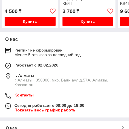
KB4T
KB4
4 500
3 700
9 6
₸
₸
Купить
Купить
О нас
Рейтинг не сформирован
Менее 5 отзывов за последний год
Работает с 02.02.2020
г. Алматы
г. Алматы , 050000, мкр. Баян аул д.57А, Алматы,
Казахстан
Контакты
Сегодня работает с 09:00 до 18:00
Показать весь график работы
О нас