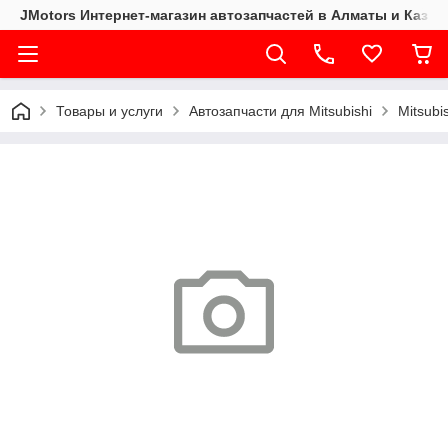
JMotors Интернет-магазин автозапчастей в Алматы и Казах
Товары и услуги
Автозапчасти для Mitsubishi
Mitsubi