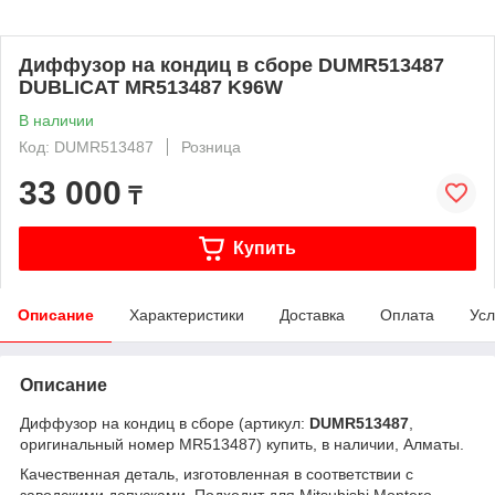
Диффузор на кондиц в сборе DUMR513487
DUBLICAT MR513487 K96W
В наличии
Код: DUMR513487
Розница
33 000
₸
Купить
Описание
Характеристики
Доставка
Оплата
Усл
Описание
Диффузор на кондиц в сборе (артикул:
DUMR513487
,
оригинальный номер MR513487) купить, в наличии, Алматы.
Качественная деталь, изготовленная в соответствии с