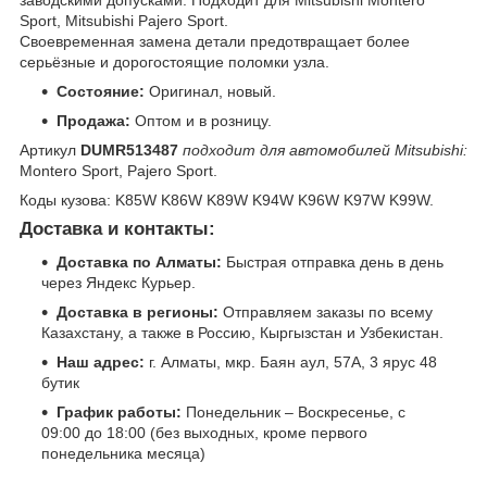
заводскими допусками. Подходит для Mitsubishi Montero
Sport, Mitsubishi Pajero Sport.
Своевременная замена детали предотвращает более
серьёзные и дорогостоящие поломки узла.
Состояние:
Оригинал, новый.
Продажа:
Оптом и в розницу.
Артикул
DUMR513487
подходит для автомобилей Mitsubishi:
Montero Sport, Pajero Sport.
Коды кузова: K85W K86W K89W K94W K96W K97W K99W.
Доставка и контакты:
Доставка по Алматы:
Быстрая отправка день в день
через Яндекс Курьер.
Доставка в регионы:
Отправляем заказы по всему
Казахстану, а также в Россию, Кыргызстан и Узбекистан.
Наш адрес:
г. Алматы, мкр. Баян аул, 57А, 3 ярус 48
бутик
График работы:
Понедельник – Воскресенье, с
09:00 до 18:00 (без выходных, кроме первого
понедельника месяца)