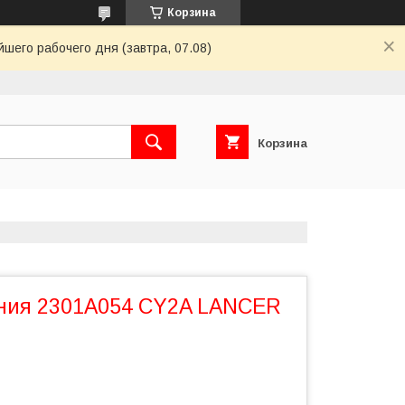
Корзина
шего рабочего дня (завтра, 07.08)
Корзина
ния 2301A054 CY2A LANCER