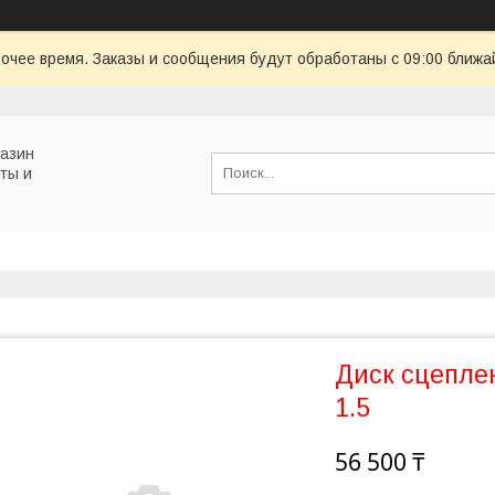
очее время. Заказы и сообщения будут обработаны с 09:00 ближай
газин
ты и
Диск сцепле
1.5
56 500 ₸