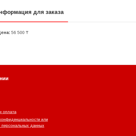
нформация для заказа
Цена:
56 500 ₸
нии
и оплата
конфиденциальности или
 персональных данных