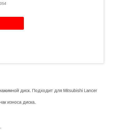
054
ажимной диск. Подходит для Mitsubishi Lancer
нак износа диска.
.