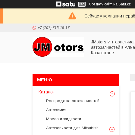
Создать сайт
на Satu.kz
Сейчас у компании нераб
+7 (707) 715-15-17
JMotors Интернет-ма
автозапчастей в Алма
Казахстане
Каталог
Распродажа автозапчастей
Автохимия
Масла и жидкости
Автозапчасти для Mitsubishi