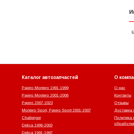
И
Каталог автозапчастей
О компа
Pajero Montero 1991-1999
О нас
Pajero Montero 2001-2006
Контакты
Pajero 2007-2023
Отзывы
Montero Sport, Pajero Sport 2001-2007
Доставка 
Challenger
Политика 
обработки
Delica 1996-2003
Delica 1991-1997