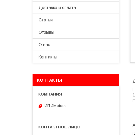
Доставка и оплата
Статьи
Отзывы
О нас
Контакты
КОНТАКТЫ
Д
П
1
П
ИП JMotors
К