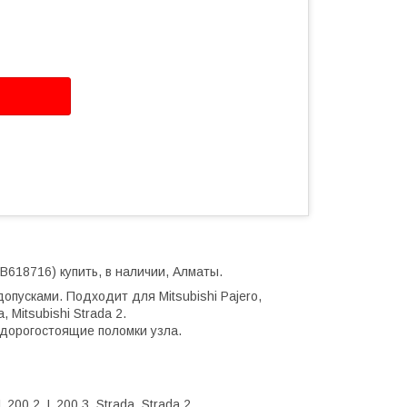
B618716) купить, в наличии, Алматы.
опусками. Подходит для Mitsubishi Pajero,
a, Mitsubishi Strada 2.
дорогостоящие поломки узла.
L 200 2, L 200 3, Strada, Strada 2.