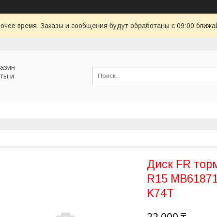
очее время. Заказы и сообщения будут обработаны с 09:00 ближай
газин
ты и
Диск FR тор
R15 MB61871
K74T