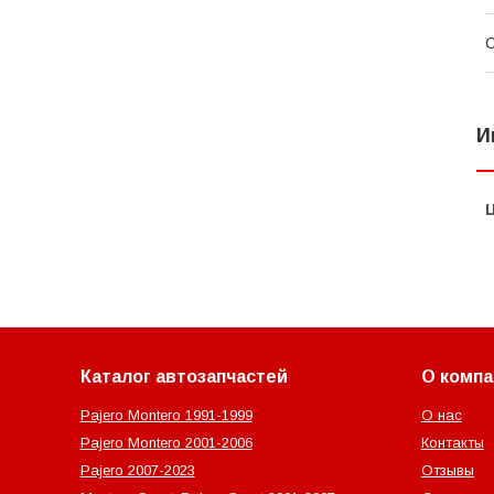
С
И
Каталог автозапчастей
О компа
Pajero Montero 1991-1999
О нас
Pajero Montero 2001-2006
Контакты
Pajero 2007-2023
Отзывы