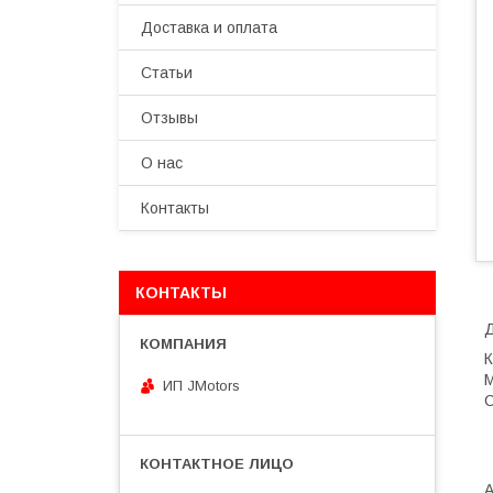
Доставка и оплата
Статьи
Отзывы
О нас
Контакты
КОНТАКТЫ
Д
К
M
ИП JMotors
С