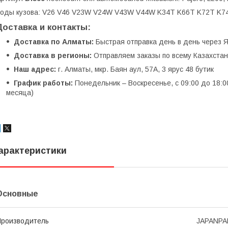
оды кузова: V26 V46 V23W V24W V43W V44W K34T K66T K72T K7
Доставка и контакты:
Доставка по Алматы:
Быстрая отправка день в день через Я
Доставка в регионы:
Отправляем заказы по всему Казахстану
Наш адрес:
г. Алматы, мкр. Баян аул, 57А, 3 ярус 48 бутик
График работы:
Понедельник – Воскресенье, с 09:00 до 18:0
месяца)
арактеристики
Основные
роизводитель
JAPANP