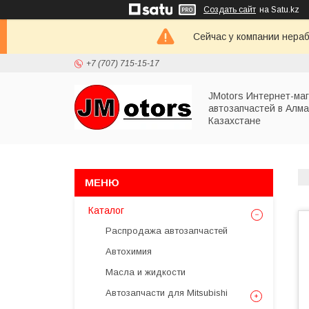
Создать сайт
на Satu.kz
Сейчас у компании нераб
+7 (707) 715-15-17
JMotors Интернет-ма
автозапчастей в Алма
Казахстане
Каталог
Распродажа автозапчастей
Автохимия
Масла и жидкости
Автозапчасти для Mitsubishi