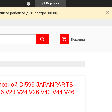
Корзина
шего рабочего дня (завтра, 08.08)
Корзина
мозной DI599 JAPANPARTS
6 V23 V24 V26 V43 V44 V46