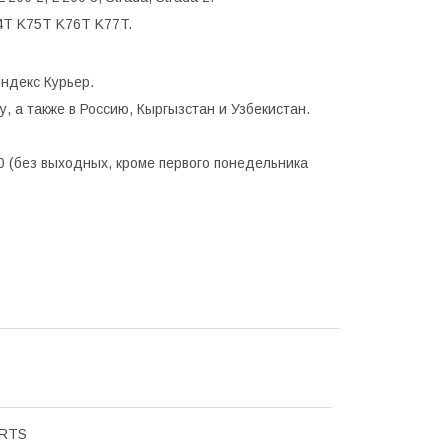
4T K75T K76T K77T.
ндекс Курьер.
, а также в Россию, Кыргызстан и Узбекистан.
0 (без выходных, кроме первого понедельника
ARTS