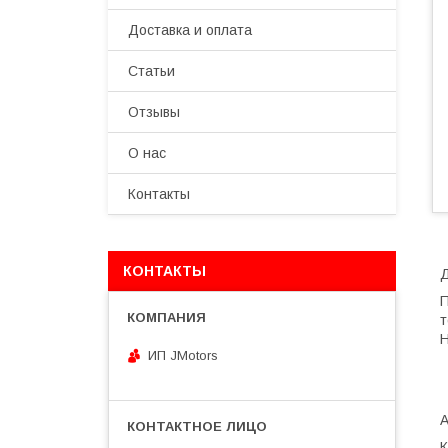
Доставка и оплата
Статьи
Отзывы
О нас
Контакты
КОНТАКТЫ
Д
П
т
Н
ИП JMotors