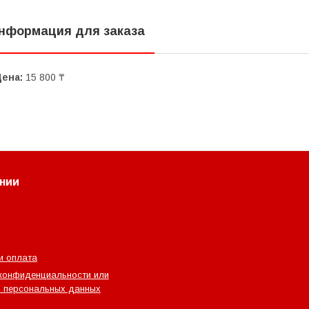
нформация для заказа
Цена:
15 800 ₸
нии
и оплата
конфиденциальности или
 персональных данных