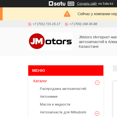
Создать сайт
на Satu.kz
Сейчас у компании не
+7 (701) 715-15-17
+7 (700) 168-36-88
JMotors Интернет-ма
автозапчастей в Алма
Казахстане
Каталог
Распродажа автозапчастей
Автохимия
Масла и жидкости
Автозапчасти для Mitsubishi