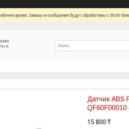
рабочее время. Заказы и сообщения будут обработаны с 09:00 бли
газин
ты и
Датчик ABS 
QF60F00010
15 800 ₸