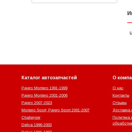
И
Каталог автозапчастей
О компа
Pajero Montero 1991-1999
О нас
Pajero Montero 2001-2006
Контакты
Pajero 2007-2023
Отзывы
Montero Sport, Pajero Sport 2001-2007
Доставка 
Challenger
Политика 
обработки
Delica 1996-2003