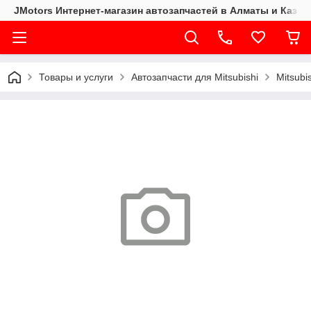
JMotors Интернет-магазин автозапчастей в Алматы и Казах
Товары и услуги
Автозапчасти для Mitsubishi
Mitsubi