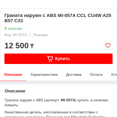
Граната наружн с ABS MI-057A CCL CU4W A25
B57 C33
В наличии
Код: MI-057A
Розница
12 500
₸
Купить
Описание
Характеристики
Доставка
Оплата
Усл
Описание
Граната наружн с ABS (артикул:
MI-057A
) купить, в наличии,
Алматы.
Качественная деталь, изготовленная в соответствии с