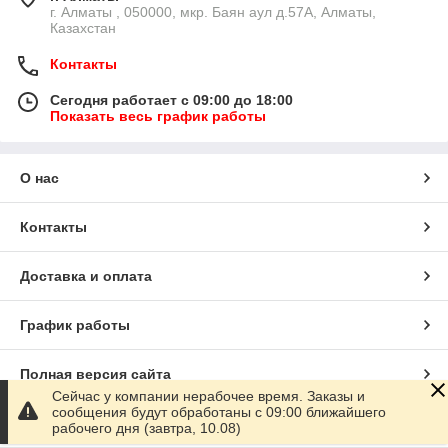
г. Алматы , 050000, мкр. Баян аул д.57А, Алматы,
Казахстан
Контакты
Сегодня работает с 09:00 до 18:00
Показать весь график работы
О нас
Контакты
Доставка и оплата
График работы
Полная версия сайта
Сейчас у компании нерабочее время. Заказы и
сообщения будут обработаны с 09:00 ближайшего
Сайт создан на маркетплейсе
Satu.kz
рабочего дня (завтра, 10.08)