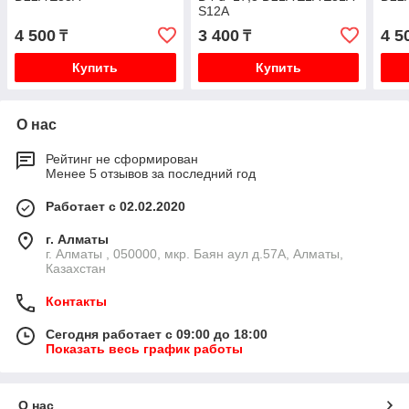
S12A
4 500
3 400
4 5
₸
₸
Купить
Купить
О нас
Рейтинг не сформирован
Менее 5 отзывов за последний год
Работает с 02.02.2020
г. Алматы
г. Алматы , 050000, мкр. Баян аул д.57А, Алматы,
Казахстан
Контакты
Сегодня работает с 09:00 до 18:00
Показать весь график работы
О нас