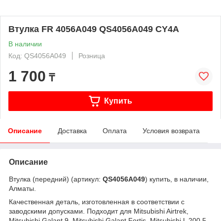
Втулка FR 4056A049 QS4056A049 CY4A
В наличии
Код: QS4056A049
Розница
1 700
₸
Купить
Описание
Доставка
Оплата
Условия возврата
Описание
Втулка (передний) (артикул:
QS4056A049
) купить, в наличии,
Алматы.
Качественная деталь, изготовленная в соответствии с
заводскими допусками. Подходит для Mitsubishi Airtrek,
Mitsubishi Galant 9, Mitsubishi Galant Fortis, Mitsubishi L 200 5,